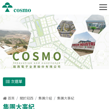
次選單
首頁
關於冠西
集團介紹
集團大事紀
集團大事紀