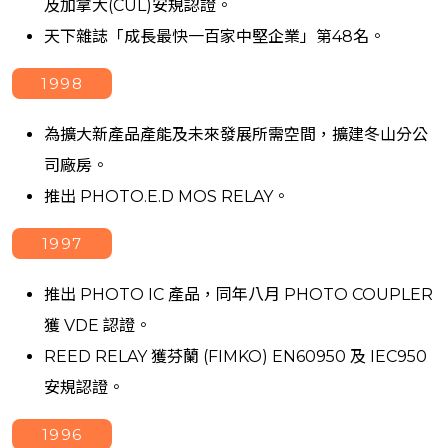
及加拿大(CUL)安規認證。
天下雜誌「成長最快一百家中堅企業」第48名。
1998
為擴大新產品產能及未來發展所需空間，擴建冬山分公
司廠房。
推出 PHOTO.E.D MOS RELAY。
1997
推出 PHOTO IC 產品，同年八月 PHOTO COUPLER
獲 VDE 認證。
REED RELAY 獲芬蘭 (FIMKO) EN60950 及 IEC950
安規認證。
1996