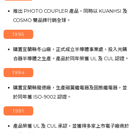
推出 PHOTO COUPLER 產品，同時以 KUANHSI 及
COSMO 雙品牌行銷全球。
1995
購置宜蘭縣冬山廠，正式成立半導體事業處，投入光耦
合器半導體之生產。產品於同年榮獲 UL 及 CUL 認證。
1994
購置宜蘭縣龍德廠，生產磁簧繼電器及固態繼電器，並
於同年獲 ISO-9002 認證。
1991
產品榮獲 UL 及 CUL 承認，並獲得多家上市電子廠商於