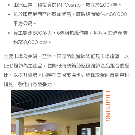
由冠西電子轉投資的PT Cosmo，成立於2007年。
位於印度尼西亞的蘇加武眉，廠房總面積佔地80,000
平方公尺。
員工數達800多人，6條組包線作業，每月可締造產能
約350,000 pcs。
主要市場為美洲、亞洲。因應節能減碳降低及市場趨勢，以
LED燈飾為主產品，並降低傳統鎢絲聖誕燈飾產品組合的配
比，以提升優勢。同時在美國市場也同步採取鞏固自身專利
措施，強化自身競爭力。