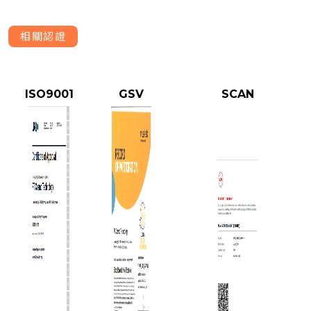
相關認證
ISO9001
GSV
SCAN