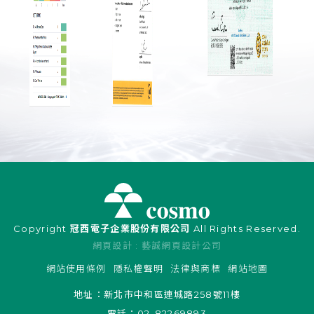
Copyright
冠西電子企業股份有限公司
All Rights Reserved.
網頁設計
: 藝誠網頁設計公司
網站使用條例
隱私權聲明
法律與商標
網站地圖
地址：
新北市中和區連城路258號11樓
電話：
02-82269893