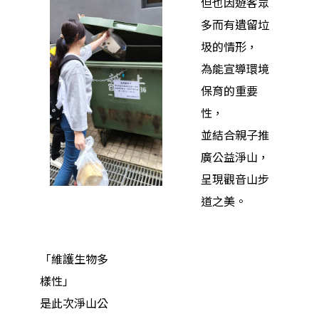
但也因遊客眾
多而有遺留垃
圾的情形，
為能宣導環境
保育的重要
性，
並結合親子推
廣公益淨山，
呈現觀音山步
道之美。
「維護生物多
樣性」
是此次淨山公