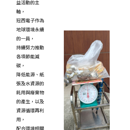
益活動的主
軸，
冠西電子作為
地球環境永續
的一員，
持續努力推動
各項節能減
碳，
降低能源、紙
張及水資源的
耗用與廢棄物
的產生，以及
資源循環再利
用，
配合環境相關