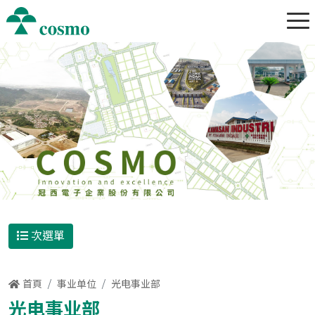
次選單
首頁
事业单位
光电事业部
光电事业部