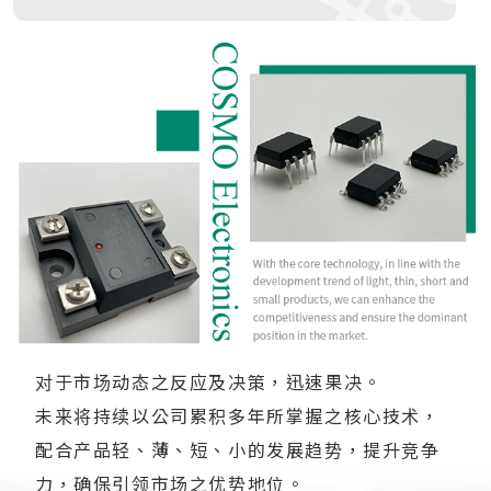
对于市场动态之反应及决策，迅速果决。
未来将持续以公司累积多年所掌握之核心技术，
配合产品轻、薄、短、小的发展趋势，提升竞争
力，确保引领市场之优势地位。